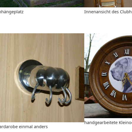
nhängeplatz
Innenansicht des Club
handgearbeitete Klein
ardarobe einmal anders