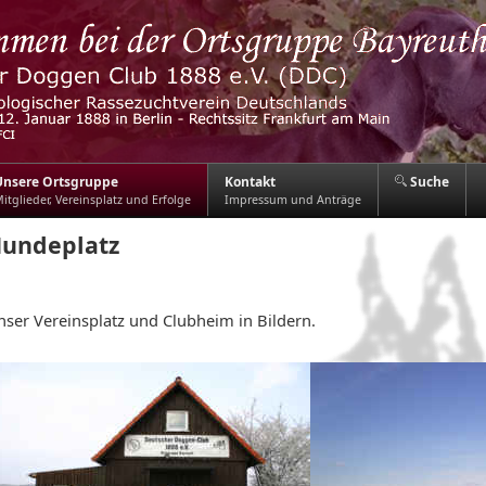
Unsere Ortsgruppe
Kontakt
Suche
itglieder, Vereinsplatz und Erfolge
Impressum und Anträge
undeplatz
nser Vereinsplatz und Clubheim in Bildern.