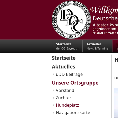
Startseite
Aktuelles
der OG Bayreuth
News & Termine
M
Startseite
H
Aktuelles
uDD Beiträge
U
Unsere Ortsgruppe
Vorstand
Züchter
Hundeplatz
Navigationskarte