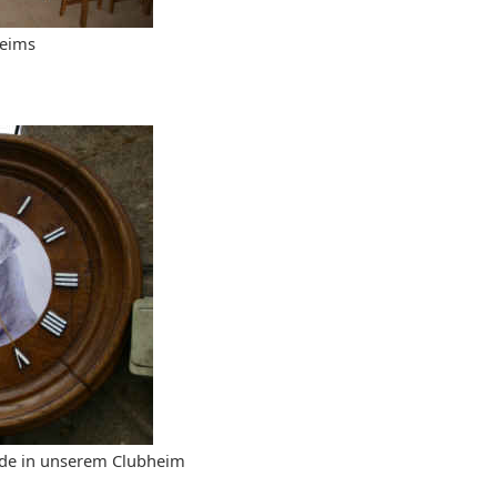
heims
ode in unserem Clubheim