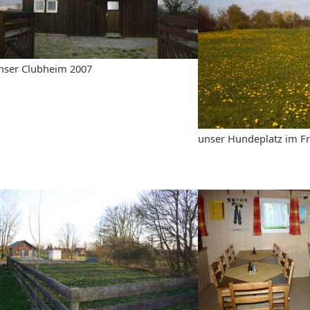
nser Clubheim 2007
unser Hundeplatz im Fr