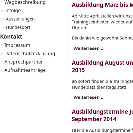
Wegbeschreibung
Ausbildung März bis 
Erfolge
Ab Mitte April stellen wir unse
Ausstellungen
Trainingseinheiten wieder auf
Hundesport
Uhr um.
Kontakt
Bis dahin wie gewohnt Sonnta
Impressum
Weiterlesen ...
Datenschutzerklärung
Ansprechpartner
Ausbildung August u
2015
Aufnahmeanträge
ab sofort finden die Training
Hundeplatz dienstags statt
Weiterlesen ...
Ausbildungstermine Ju
September 2014
Hier die Ausbildungstermine fü