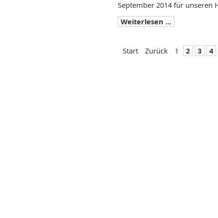
September 2014 für unseren 
Weiterlesen ...
Start
Zurück
1
2
3
4