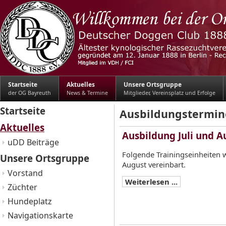
Startseite
Aktuelles
Unsere Ortsgruppe
der OG Bayreuth
News & Termine
Mitglieder, Vereinsplatz und Erfolge
Startseite
Ausbildungstermin
Aktuelles
Ausbildung Juli und A
uDD Beiträge
Folgende Trainingseinheiten w
Unsere Ortsgruppe
August vereinbart.
Vorstand
Weiterlesen ...
Züchter
Hundeplatz
Navigationskarte