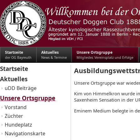
Startseite
Aktuelles
Unsere Ortsgruppe
der OG Bayreuth
News & Termine
Mitglieder, Vereinsplatz und Erfolge
Startseite
Ausbildungswettstr
Aktuelles
Unsere Ortsgruppe war wieder e
uDD Beiträge
Kim von Himmelkron wurde in 
Unsere Ortsgruppe
Saxenheim Sensation in der UP
Vorstand
Eminem Medium belegte in der 
Züchter
Hundeplatz
Navigationskarte