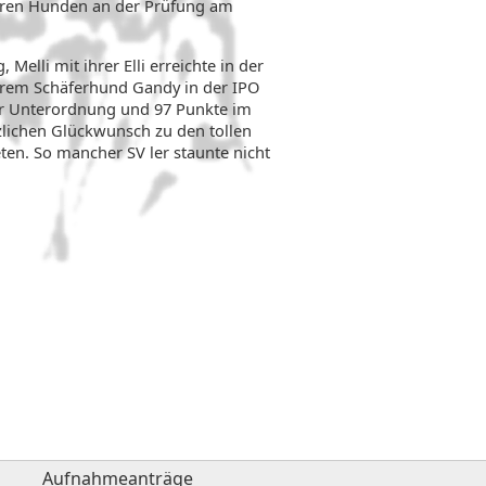
ihren Hunden an der Prüfung am
elli mit ihrer Elli erreichte in der
ihrem Schäferhund Gandy in der IPO
der Unterordnung und 97 Punkte im
zlichen Glückwunsch zu den tollen
ten. So mancher SV ler staunte nicht
Aufnahmeanträge