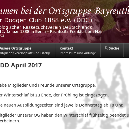
Unsere Ortsgruppe
Kontakt
Suche
itglieder, Vereinsplatz und Erfolge
Impressum und Anträge
DD April 2017
iebe Mitglieder und Freunde unserer Ortsgruppe,
r Winterschlaf ist zu Ende, der Frühling ist eingezogen.
ie neuen Ausbildungszeiten sind jeweils Donnerstag ab 18 Uhr.
tglieder unserer OG haben den Winterschlaf frühzeitig beendet un
erbeinern.