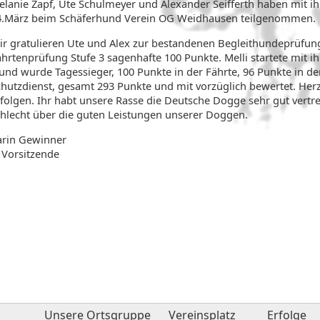
elanie Zapf, Ute Schulmeyer und Alexander Seifferth haben mit 
4.März beim Schäferhund Verein OG Weidhausen teilgenommen.
r gratulieren Ute und Alex zur bestandenen Begleithundeprüfung, M
ährtenprüfung Stufe 3 sagenhafte 100 Punkte. Melli startete mit 
 und wurde Tagessieger, 100 Punkte in der Fährte, 96 Punkte in 
chutzdienst, gesamt 293 Punkte und mit vorzüglich bewertet. Her
folgen. Ihr habt unsere Rasse die Deutsche Dogge sehr gut vertre
chlecht über die guten Leistungen unserer Doggen.
arin Gewinner
 Vorsitzende
Unsere Ortsgruppe
Vereinsplatz
Erfolge